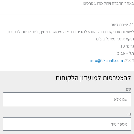
באתר החברה ויחול מרגע פרסומו.
11. יצירת קשר
לשאלות או בקשות בכל הנוגע למדיניות זו או למימוש זכויותיך, ניתן לפנות לכתובת:
תיקא אינטרנשיונל בע"מ
גרונר 19
תל – אביב
דוא"ל:
info@tika-intl.com
להצטרפות למועדון הלקוחות
שם
נייד