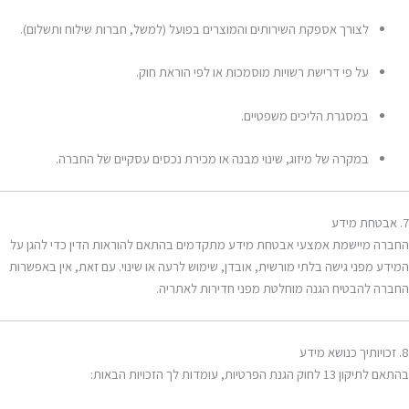
לצורך אספקת השירותים והמוצרים בפועל (למשל, חברות שילוח ותשלום).
על פי דרישת רשויות מוסמכות או לפי הוראת חוק.
במסגרת הליכים משפטיים.
במקרה של מיזוג, שינוי מבנה או מכירת נכסים עסקיים של החברה.
7. אבטחת מידע
החברה מיישמת אמצעי אבטחת מידע מתקדמים בהתאם להוראות הדין כדי להגן על
המידע מפני גישה בלתי מורשית, אובדן, שימוש לרעה או שינוי. עם זאת, אין באפשרות
החברה להבטיח הגנה מוחלטת מפני חדירות לאתריה.
8. זכויותיך כנושא מידע
בהתאם לתיקון 13 לחוק הגנת הפרטיות, עומדות לך הזכויות הבאות: