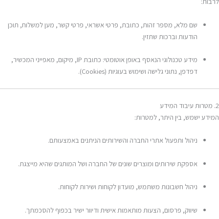
לרבות:
שם מלא, מספר זהות, כתובת, פרטי אשראי, פרטי קשר, מען למשלוח, תוכן
הודעות וברכות שתזין.
מידע טכנולוגי הנאסף באופן אוטומטי: כתובת IP, מיקום, מאפייני המכשיר,
דפדפן, נתוני גלישה ושימוש בעוגיות (Cookies).
2. מטרות עיבוד המידע
המידע ישמש, בין היתר, למטרות:
ניהול ותפעול אתרי החברה והשירותים הניתנים באמצעותם.
אספקת שירותים ומוצרים שונים של החברה ושל המותגים שהיא מייצגת.
ניהול חשבונות משתמש, מועדון לקוחות ושירות לקוחות.
שיווק, פרסום, הצעות מותאמות אישית ודיוור ישיר בכפוף להסכמתך.