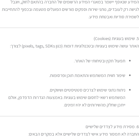
המידע שנאסף יישמר במאגרי המידע הרשומים של החברה בהתאם לחוק, ויוגבל
לגישה רק לעובדים, נותני שירות וספקים מורשים הפועלים מטעמה ובכפוף להתחייבות
לשמירת סודיות ואבטחת מידע.
5. שימוש בעוגיות (Cookies)
האתר עושה שימוש בעוגיות ובטכנולוגיות דומות (כגון pixels, tags, SDKs) לצורך:
תפעול תקין ובטיחותי של האתר.
שיפור חווית המשתמש והתאמת תוכן ופרסומות.
ניתוח נתוני שימוש לצרכים סטטיסטיים ושיווקיים.
המשתמש רשאי לחסום שימוש בעוגיות באמצעות הגדרות הדפדפן, אולם
ייתכן שחלק מהשירותים לא יהיו זמינים.
6. מסירת מידע לצדדים שלישיים
החברה לא תמסור מידע אישי לצדדים שלישיים אלא במקרים הבאים: