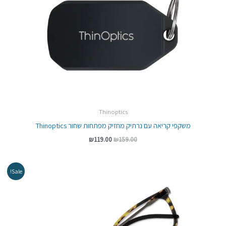
Thinoptics
משקפי קריאה עם נרתיק מחזיק מפתחות שחור Thinoptics
₪
119.00
₪
159.00
המחיר
המחיר
Sale!
המקורי
הנוכחי
היה:
הוא:
₪269.00.
₪299.00.