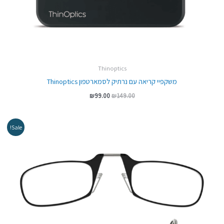
Thinoptics
משקפיי קריאה עם נרתיק לסמארטפון Thinoptics
₪
99.00
₪
149.00
המחיר
המחיר
Sale!
המקורי
הנוכחי
היה:
הוא:
₪119.00.
₪159.00.