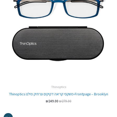
Thinoptics
Frontpage – Brooklyn-משקפי קריאה דקיקים ונרתיק מילנו Thinoptics
₪
249.00
₪
279.00
המחיר
המחיר