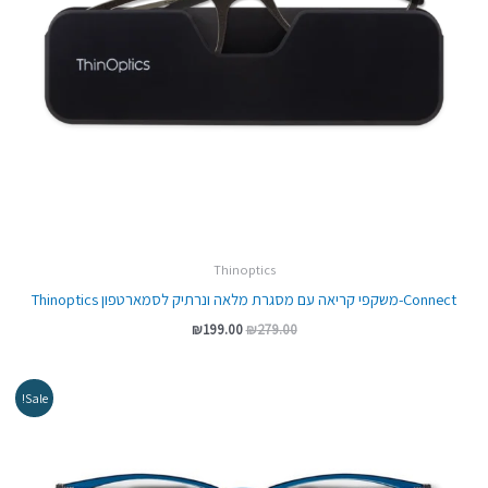
Thinoptics
Connect-משקפי קריאה עם מסגרת מלאה ונרתיק לסמארטפון Thinoptics
₪
199.00
₪
279.00
המחיר
המחיר
Sale!
המקורי
הנוכחי
היה:
הוא:
₪249.00.
₪279.00.