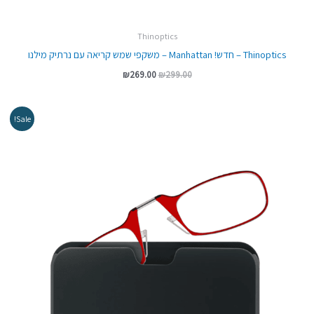
Thinoptics
Thinoptics – חדש! Manhattan – משקפי שמש קריאה עם נרתיק מילנו
₪
269.00
₪
299.00
המחיר
המחיר
Sale!
המקורי
הנוכחי
היה:
הוא:
₪99.00.
₪149.00.