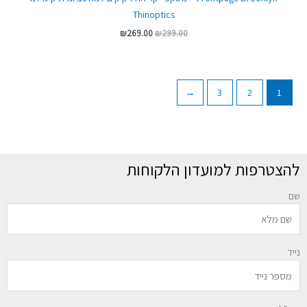
Thinoptics
₪
269.00
₪
299.00
←
3
2
1
להצטרפות למועדון הלקוחות
שם
נייד