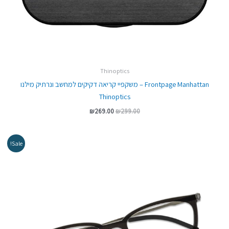
Thinoptics
Frontpage Manhattan – משקפיי קריאה דקיקים למחשב ונרתיק מילנו
Thinoptics
₪
269.00
₪
299.00
המחיר
המחיר
Sale!
המקורי
הנוכחי
היה:
הוא:
₪199.00.
₪279.00.