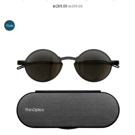
₪
269.00
₪
299.00
המחיר
המחיר
Sale!
המקורי
הנוכחי
היה:
הוא:
₪269.00.
₪299.00.