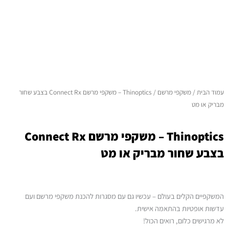
עמוד הבית
/
משקפי מרשם
/ Thinoptics – משקפי מרשם Connect Rx בצבע שחור
מבריק או מט
Thinoptics – משקפי מרשם Connect Rx
בצבע שחור מבריק או מט
המשקפיים הקלים בעולם – עכשיו גם עם מסגרות להכנת משקפי מרשם ועם
עדשות אופטיות בהתאמה אישית.
לא מרגישים כלום, רואים הכול!