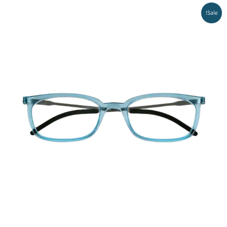
Sale!