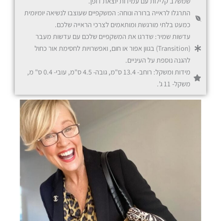
שמשלב קלילות עם עמידות יוצאת דופן.
התרגלו לראייה ברורה ונוחה: המשקפיים שעוצבו לנשיאה יומיומית
כמעט בלתי מורגשת ומותאמים לצרכי הראייה שלכם.
עדשות שמיר: שדרגו את המשקפיים שלכם עם עדשות מעבר
(Transition) בגוון אפור או חום, ואפשרויות לחסימת אור כחול
משקפי Office
להגנה נוספת על העיניים.
מידות ומשקל: רוחב- 13.4 ס"מ, גובה- 4.5 ס"מ, עובי- 0.4 ס" מ,
משקל- 11 ג'.
משקפי מולטיפוקל