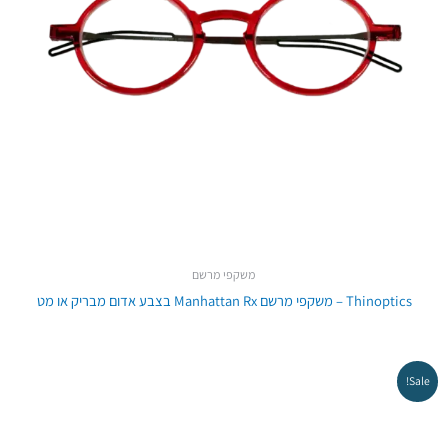
משקפי מרשם
Thinoptics – משקפי מרשם Manhattan Rx בצבע אדום מבריק או מט
Sale!