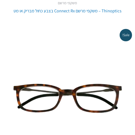
משקפי מרשם
Thinoptics – משקפי מרשם Connect Rx בצבע כחול מבריק או מט
Sale!