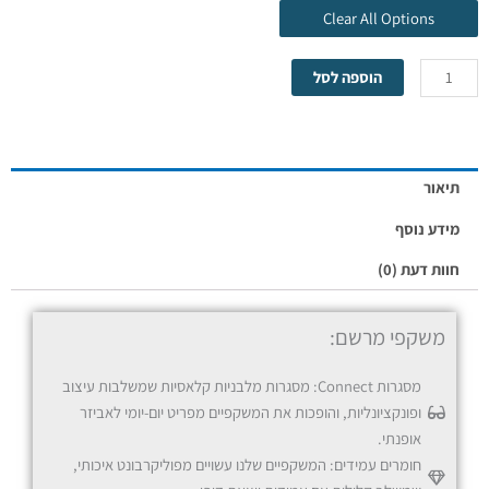
Clear All Options
הוספה לסל
מסגרת בלבד
תיאור
מידע נוסף
חוות דעת (0)
משקפי מרשם:
משקפי ראיה/קריאה
מסגרות Connect: מסגרות מלבניות קלאסיות שמשלבות עיצוב
ופונקציונליות, והופכות את המשקפיים מפריט יום-יומי לאביזר
אופנתי.
חומרים עמידים: המשקפיים שלנו עשויים מפוליקרבונט איכותי,