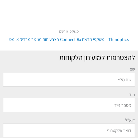
משקפי מרשם
Thinoptics – משקפי מרשם Connect Rx בצבע חום מנומר מבריק או מט
להצטרפות למועדון הלקוחות
שם
נייד
דוא"ל