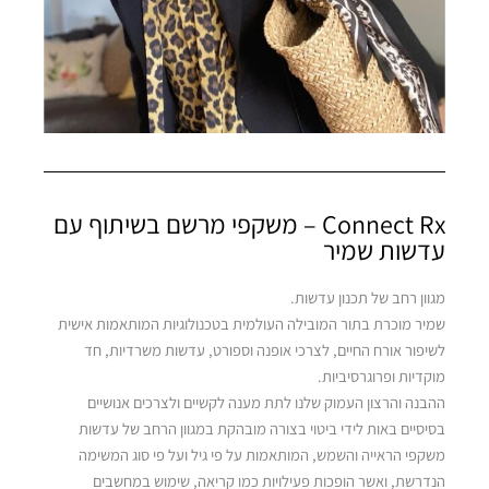
Connect Rx – משקפי מרשם בשיתוף עם
עדשות שמיר
מגוון רחב של תכנון עדשות.
שמיר מוכרת בתור המובילה העולמית בטכנולוגיות המותאמות אישית
לשיפור אורח החיים, לצרכי אופנה וספורט, עדשות משרדיות, חד
מוקדיות ופרוגרסיביות.
ההבנה והרצון העמוק שלנו לתת מענה לקשיים ולצרכים אנושיים
בסיסיים באות לידי ביטוי בצורה מובהקת במגוון הרחב של עדשות
משקפי הראייה והשמש, המותאמות על פי גיל ועל פי סוג המשימה
הנדרשת, ואשר הופכות פעילויות כמו קריאה, שימוש במחשבים