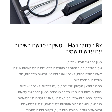
Manhattan Rx – משקפי מרשם בשיתוף
עם עדשות שמיר
מגוון רחב של תכנון עדשות.
שמיר מוכרת בתור המובילה העולמית בטכנולוגיות המותאמות אישית
לשיפור אורח החיים, לצרכי אופנה וספורט, עדשות משרדיות, חד
מוקדיות ופרוגרסיביות.
ההבנה והרצון העמוק שלנו לתת מענה לקשיים ולצרכים אנושיים
בסיסיים באות לידי ביטוי בצורה מובהקת במגוון הרחב של עדשות
משקפי הראייה והשמש, המותאמות על פי גיל ועל פי סוג המשימה
הנדרשת, ואשר הופכות פעילויות כמו קריאה, שימוש במחשבים
ובמכשירים ניידים, ספורט וחיים בעיר, לקלות ונוחות מתמיד.