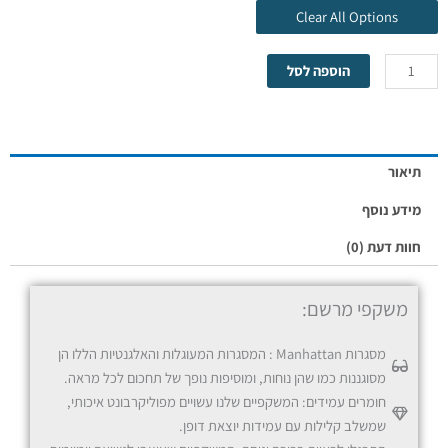
Clear All Options
הוספה לסל
מסגרת בלבד
תיאור
מידע נוסף
חוות דעת (0)
משקפי מרשם:
משקפי ראיה/קריאה
מסגרות Manhattan : המסגרות המעוגלות והאלגנטיות הללו הן
מסוגננות כמו שהן נוחות, ומוסיפות נופך של תחכום לכל מראה.
חומרים עמידים: המשקפיים שלנו עשויים מפוליקרבונט איכותי,
שמשלב קלילות עם עמידות יוצאת דופן.