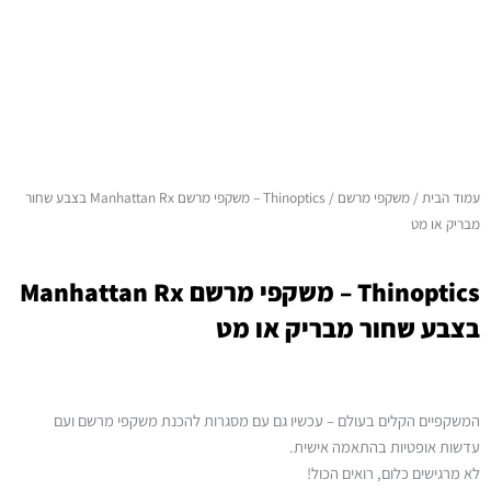
עמוד הבית
/
משקפי מרשם
/ Thinoptics – משקפי מרשם Manhattan Rx בצבע שחור
מבריק או מט
Thinoptics – משקפי מרשם Manhattan Rx
בצבע שחור מבריק או מט
המשקפיים הקלים בעולם – עכשיו גם עם מסגרות להכנת משקפי מרשם ועם
עדשות אופטיות בהתאמה אישית.
לא מרגישים כלום, רואים הכול!