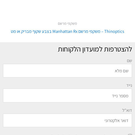
משקפי מרשם
Thinoptics – משקפי מרשם Manhattan Rx בצבע שקוף מבריק או מט
להצטרפות למועדון הלקוחות
שם
נייד
דוא"ל