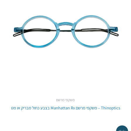
משקפי מרשם
Thinoptics – משקפי מרשם Manhattan Rx בצבע כחול מבריק או מט