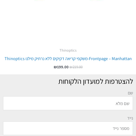
Thinoptics
Frontpage – Manhattan-משקפי קריאה דקיקים ללא נרתיק מילנו Thinoptics
₪
199.00
₪
219.00
להצטרפות למועדון הלקוחות
שם
נייד