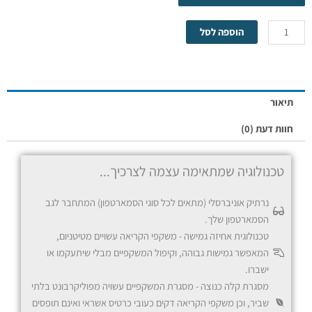
הוספה לסל
אדום
תיאור
חוות דעת (0)
טכנולוגיה שמתאימה עצמה לצרכיך...
נרתיק אוניברסלי (מתאים לכל סוגי הסמארטפון) המתחבר לגב
הסמארטפון שלך.
כחול
טכנולוגית אחיזה גמישה - משקפי הקריאה עשויים מטיטניום,
המאפשר גמישות גבוהה, וקיפול המשקפיים מבלי שיתעקמו או
ישברו.
מסגרת קלה כנוצה - מסגרת המשקפיים עשויה מפוליקרבונט בלתי
שביר, וכן משקפי הקריאה דקים כעובי כרטיס אשראי ואינם תופסים