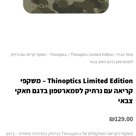
עמוד הבית
/
Thinoptics
/ Thinoptics Limited Edition – משקפי קריאה עם נרתיק
לסמארטפון בדגם חאקי צבאי
Thinoptics Limited Edition – משקפי
קריאה עם נרתיק לסמארטפון בדגם חאקי
צבאי
₪
129.00
משקפיי הקריאה המתקפלים של Thinoptics בנרתיק במהדורה מיוחדת – בדגם