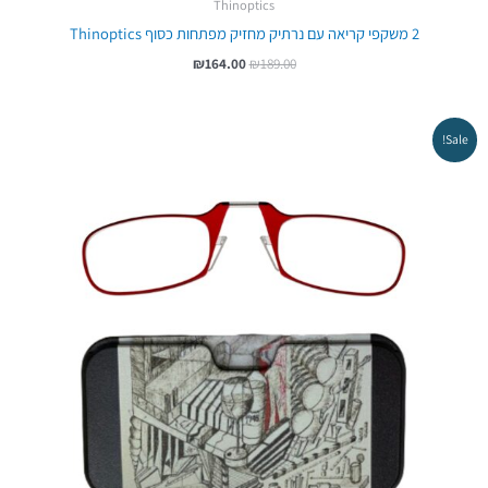
Thinoptics
2 משקפי קריאה עם נרתיק מחזיק מפתחות כסוף Thinoptics
₪
164.00
₪
189.00
המחיר
המחיר
Sale!
המקורי
הנוכחי
היה:
הוא:
₪129.00.
₪169.00.