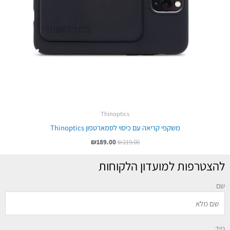
Thinoptics
משקפי קריאה עם כיסוי לסמארטפון Thinoptics
₪
189.00
₪
219.00
להצטרפות למועדון הלקוחות
שם
נייד