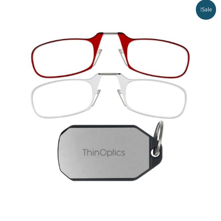
המחיר
המחיר
Sale!
המקורי
הנוכחי
היה:
הוא:
₪164.00.
₪189.00.