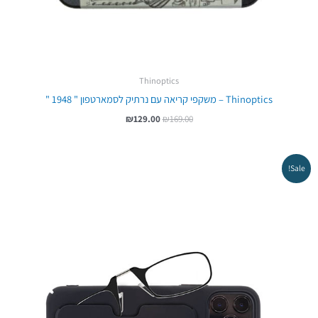
Thinoptics
Thinoptics – משקפי קריאה עם נרתיק לסמארטפון " 1948 "
₪
129.00
₪
169.00
המחיר
המחיר
Sale!
המקורי
הנוכחי
היה:
הוא:
₪189.00.
₪219.00.